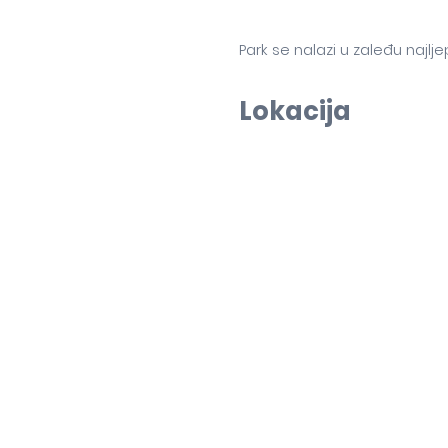
Park se nalazi u zaleđu najlje
Lokacija
+
−