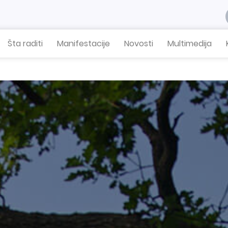
Šta raditi
Manifestacije
Novosti
Multimedija