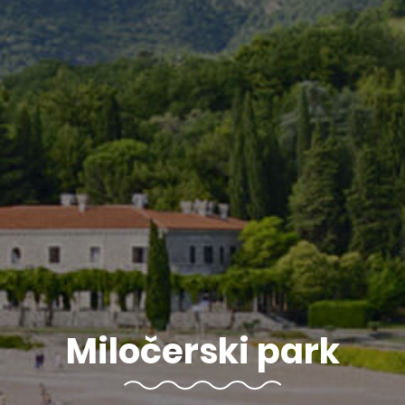
Miločerski park