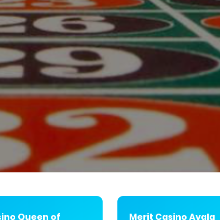
ino Queen of
Merit Casino Avala