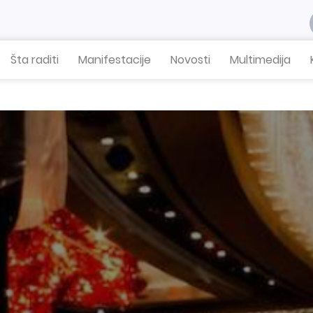
Šta raditi
Manifestacije
Novosti
Multimedija