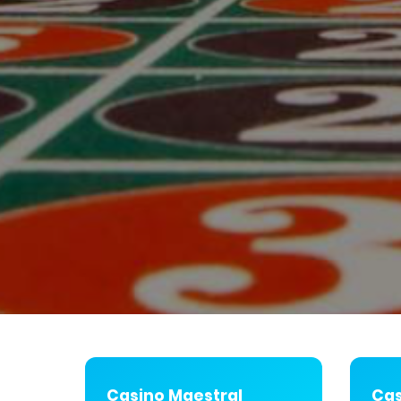
Casino Maestral
Cas