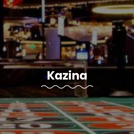
Kazina