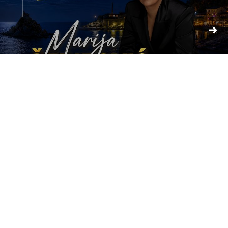
Potvrđen datum: Petrovačka noć...