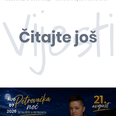
AUG
07
2026