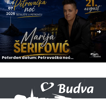
AUG
07
2026
Potvrđen datum: Petrovačka noć...