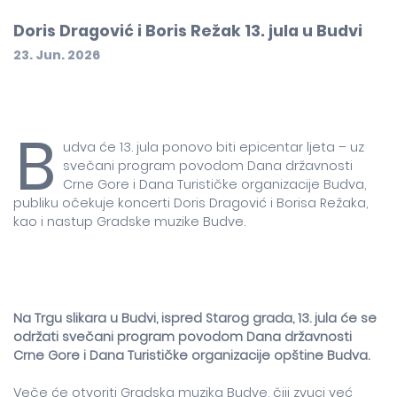
Doris Dragović i Boris Režak 13. jula u Budvi
23. Jun. 2026
B
udva će 13. jula ponovo biti epicentar ljeta – uz
svečani program povodom Dana državnosti
Crne Gore i Dana Turističke organizacije Budva,
publiku očekuje koncerti Doris Dragović i Borisa Režaka,
kao i nastup Gradske muzike Budve.
Na Trgu slikara u Budvi, ispred Starog grada, 13. jula će se
održati svečani program povodom Dana državnosti
Crne Gore i Dana Turističke organizacije opštine Budva.
Veče će otvoriti Gradska muzika Budve, čiji zvuci već