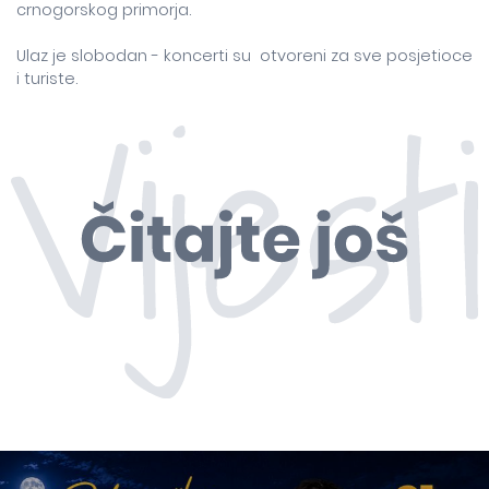
crnogorskog primorja.
Ulaz je slobodan - koncerti su otvoreni za sve posjetioce
i turiste.