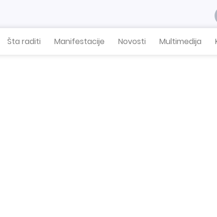
Šta raditi
Manifestacije
Novosti
Multimedija