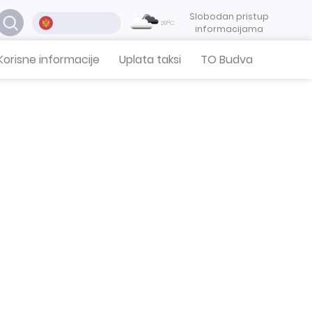
Slobodan pristup
29°C
informacijama
Korisne informacije
Uplata taksi
TO Budva