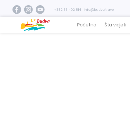
+382 33 402 814
info@budva.travel
Početna
Šta vidjeti