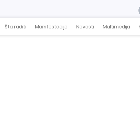
Šta raditi
Manifestacije
Novosti
Multimedija