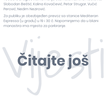
Slobodan Beštić, Kalina Kovačević, Petar Strugar, Vučić
Perović, Nedim Nezirović.
Za publiku je obezbijeđen prevoz sa stanice Mediteran
Expressa (u gradu) u 19 i 30 č. Napominjemo da u blizini
manastira ima mjesta za parkiranje.